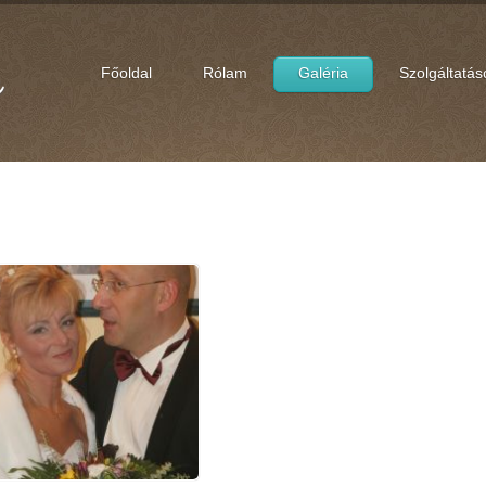
Főoldal
Rólam
Galéria
Szolgáltatás