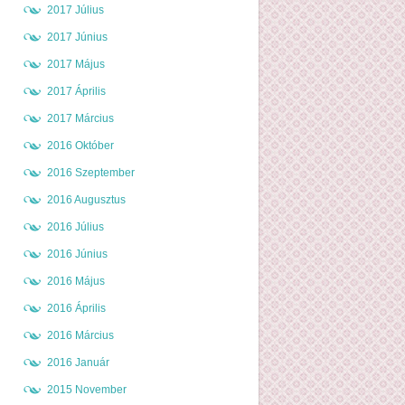
2017 Július
2017 Június
2017 Május
2017 Április
2017 Március
2016 Október
2016 Szeptember
2016 Augusztus
2016 Július
2016 Június
2016 Május
2016 Április
2016 Március
2016 Január
2015 November