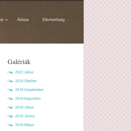
ok
Árlista
Elérhetőség
Galériák
2021 Július
2019 Október
2019 Szeptember
2019 Augusztus
2019 Július
2019 Június
2019 Május