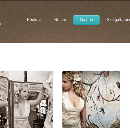
Főoldal
Rólam
Galéria
Szolgáltatás