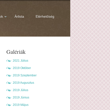
ok
Árlista
Elérhetőség
Galériák
2021 Július
2019 Október
2019 Szeptember
2019 Augusztus
2019 Július
2019 Június
2019 Május