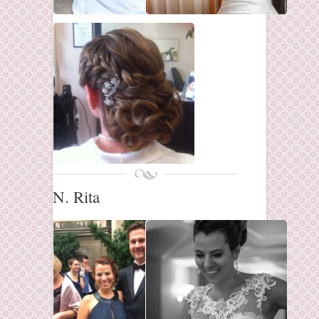
N. Rita