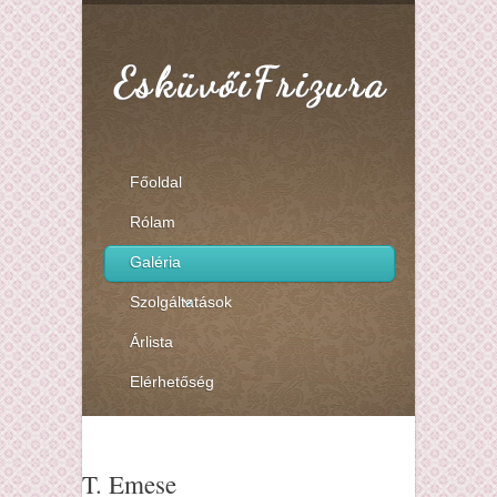
Főoldal
Rólam
Galéria
Szolgáltatások
Árlista
Elérhetőség
T. Emese