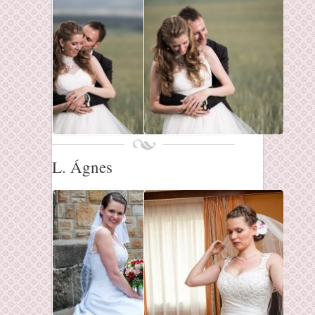
L. Ágnes