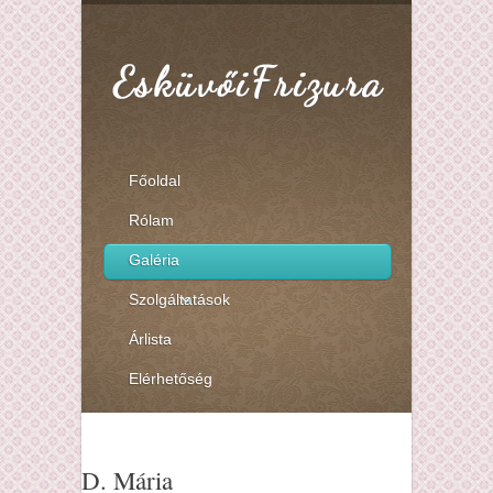
Főoldal
Rólam
Galéria
Szolgáltatások
Árlista
Elérhetőség
D. Mária