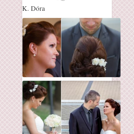
K. Dóra