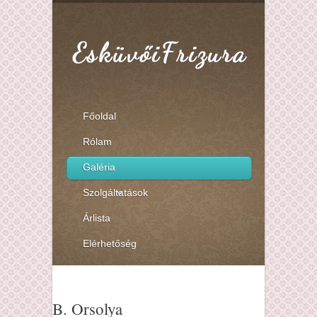
Főoldal
Rólam
Galéria
Szolgáltatások
Árlista
Elérhetőség
B. Orsolya