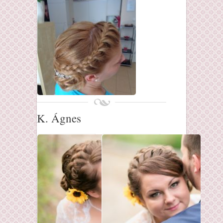
K. Ágnes