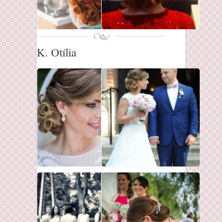
K. Otília