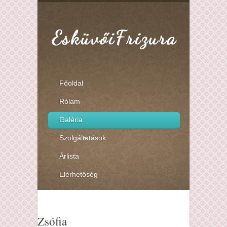
Főoldal
Rólam
Galéria
Szolgáltatások
Árlista
Elérhetőség
Zsófia