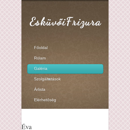
Főoldal
Rólam
Galéria
Szolgáltatások
Árlista
Elérhetőség
Éva