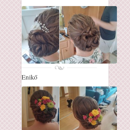
Enikő