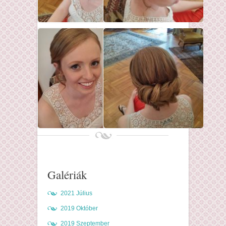
Galériák
2021 Július
2019 Október
2019 Szeptember