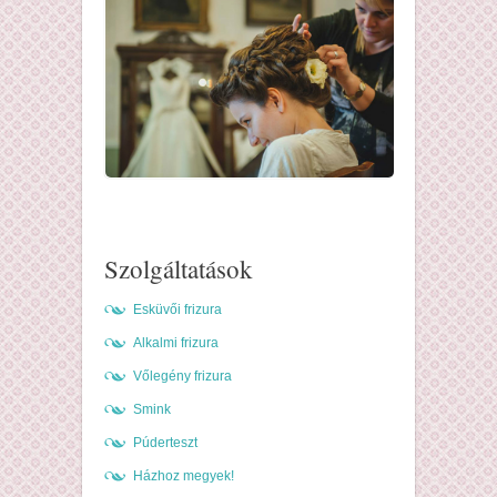
Szolgáltatások
Esküvői frizura
Alkalmi frizura
Vőlegény frizura
Smink
Púderteszt
Házhoz megyek!