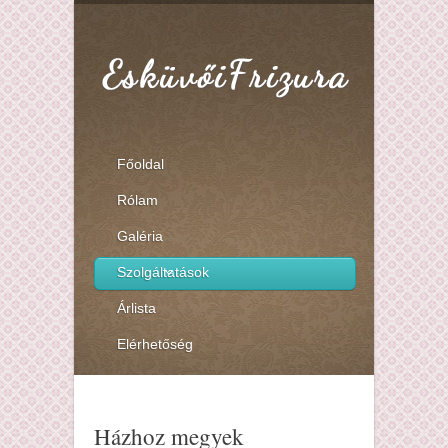
Főoldal
Rólam
Galéria
Szolgáltatások
Árlista
Elérhetőség
Házhoz megyek