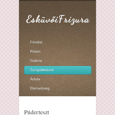
Főoldal
Rólam
Galéria
Szolgáltatások
Árlista
Elérhetőség
Púderteszt