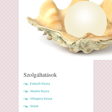
Szolgáltatások
Esküvői frizura
Alkalmi frizura
Vőlegény frizura
Smink